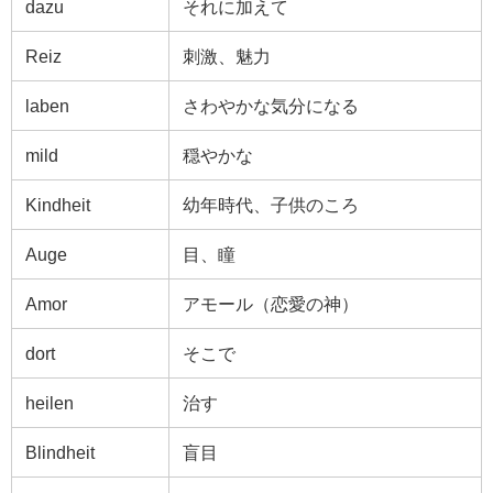
dazu
それに加えて
Reiz
刺激、魅力
laben
さわやかな気分になる
mild
穏やかな
Kindheit
幼年時代、子供のころ
Auge
目、瞳
Amor
アモール（恋愛の神）
dort
そこで
heilen
治す
Blindheit
盲目