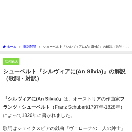
ホーム
歌詞解説
シューベルト『シルヴィアに(An Silvia)』の解説（歌詞・対
訳）
歌詞解説
シューベルト『シルヴィアに(An Silvia)』の解説
（歌詞・対訳）
『シルヴィアに(An Silvia)』
は、オーストリアの作曲家
フ
ランツ・シューベルト
（Franz Schubert/1797年-1828年）
によって1826年に書かれました。
歌詞はシェイクスピアの戯曲『ヴェローナの二人の紳士』