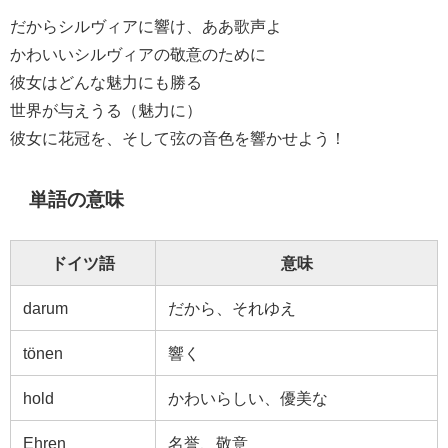
だからシルヴィアに響け、ああ歌声よ
かわいいシルヴィアの敬意のために
彼女はどんな魅力にも勝る
世界が与えうる（魅力に）
彼女に花冠を、そして弦の音色を響かせよう！
単語の意味
ドイツ語
意味
darum
だから、それゆえ
tönen
響く
hold
かわいらしい、優美な
Ehren
名誉、敬意