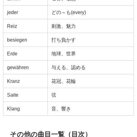
jeder
どの～も(every)
Reiz
刺激、魅力
besiegen
打ち負かす
Erde
地球、世界
gewähren
与える、認める
Kranz
花冠、花輪
Saite
弦
Klang
音、響き
その他の曲目一覧（目次）