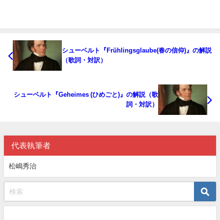
シューベルト『Frühlingsglaube(春の信仰)』の解説
（歌詞・対訳）
シューベルト『Geheimes (ひめごと)』の解説（歌
詞・対訳）
代表執筆者
松嶋秀治