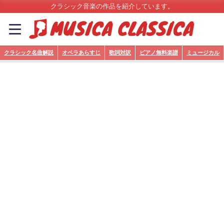
クラシック音楽の作品を紹介しています。
クラシック名曲解説
オペラあらすじ
歌詞対訳
ピアノ無料楽譜
ミュージカル