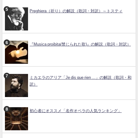
Preghiera（祈り）の解説（歌詞・対訳）～トスティ
『Musica proibita(禁じられた歌)』の解説（歌詞・対訳）
ミカエラのアリア「Je dis que rien ...」の解説（歌詞・和
訳）
初心者にオススメ「名作オペラの人気ランキング」