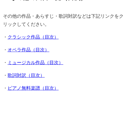
その他の作品・あらすじ・歌詞対訳などは下記リンクをク
リックしてください。
・
クラシック作品（目次）
・
オペラ作品（目次）
・
ミュージカル作品（目次）
・
歌詞対訳（目次）
・
ピアノ無料楽譜（目次）