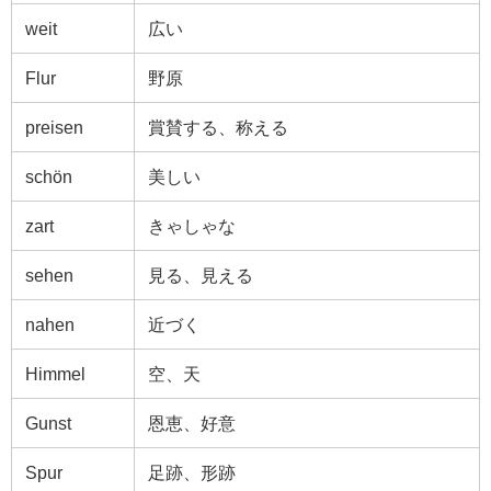
weit
広い
Flur
野原
preisen
賞賛する、称える
schön
美しい
zart
きゃしゃな
sehen
見る、見える
nahen
近づく
Himmel
空、天
Gunst
恩恵、好意
Spur
足跡、形跡