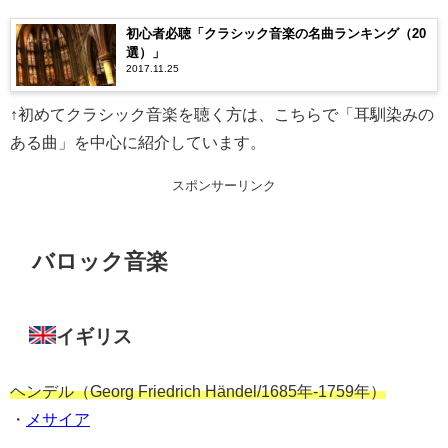
初心者必聴「クラシック音楽の名曲ランキング（20
選）」
2017.11.25
↑初めてクラシック音楽を聴く方は、こちらで「耳馴染みの
ある曲」を中心に紹介しています。
スポンサーリンク
バロック音楽
イギリス
ヘンデル（Georg Friedrich Händel/1685年-1759年）
・
メサイア