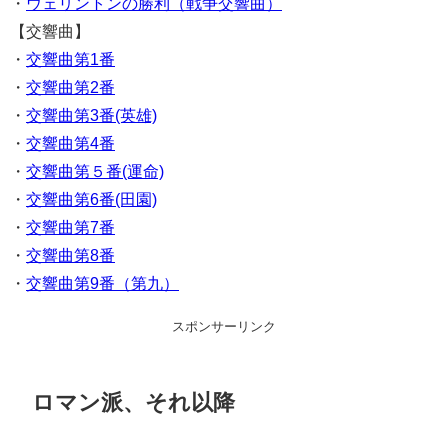
・
ウェリントンの勝利（戦争交響曲）
【交響曲】
・
交響曲第1番
・
交響曲第2番
・
交響曲第3番(英雄)
・
交響曲第4番
・
交響曲第５番(運命)
・
交響曲第6番(田園)
・
交響曲第7番
・
交響曲第8番
・
交響曲第9番（第九）
スポンサーリンク
ロマン派、それ以降