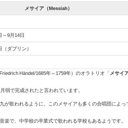
メサイア（Messiah）
2日～9月14日
13日（ダブリン）
 Friedrich Händel/1685年～1759年）のオラトリオ「
メサイ
カ月弱で完成されたと言われています。
九が歌われるように、このメサイアも多くの合唱団によっ
音楽で、中学校の卒業式で歌われる学校もあるようです。