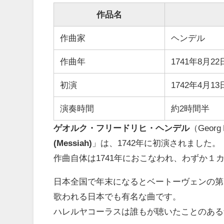
作品名
作曲家
ヘンデル
作曲年
1741年8月2
初演
1742年4月
演奏時間
約2時間半
ゲオルク・フリードリヒ・ヘンデル
（Georg
(Messiah)
」は、1742年に初演されました。
作曲自体は1741年におこなわれ、わずか１
日本全国で年末になるとベートーヴェンの第
歌われる日本でも有名な曲です。
ハレルヤコーラスは誰もが聴いたことのある