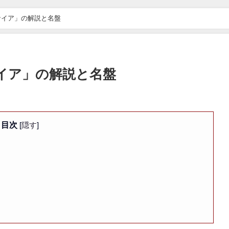
サイア」の解説と名盤
イア」の解説と名盤
目次
[
隠す
]