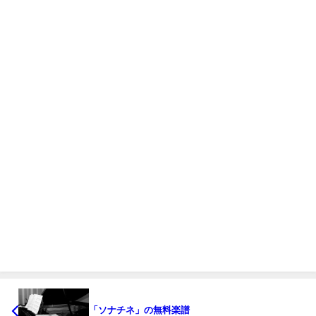
「ソナチネ」の無料楽譜