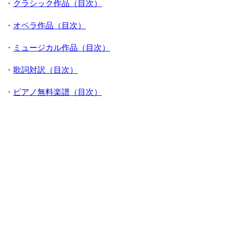
・
クラシック作品（目次）
・
オペラ作品（目次）
・
ミュージカル作品（目次）
・
歌詞対訳（目次）
・
ピアノ無料楽譜（目次）