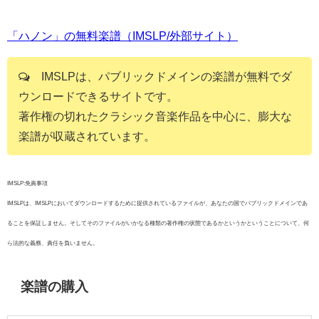
「ハノン」の無料楽譜（IMSLP/外部サイト）
IMSLPは、パブリックドメインの楽譜が無料でダ
ウンロードできるサイトです。
著作権の切れたクラシック音楽作品を中心に、膨大な
楽譜が収蔵されています。
IMSLP:免責事項
IMSLPは、IMSLPにおいてダウンロードするために提供されているファイルが、あなたの国でパブリックドメインであ
ることを保証しません。そしてそのファイルがいかなる種類の著作権の状態であるかというかということについて、何
ら法的な義務、責任を負いません。
楽譜の購入