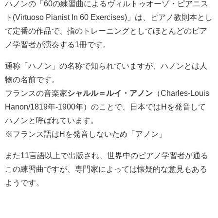
ハノンの「60の練習曲によるヴィルトゥオーゾ・ピアニス
ト(Virtuoso Pianist In 60 Exercises)」は、ピアノ教則本とし
て定番の作品で、指のトレーニングとしてほとんどのピア
ノ学習者が演奏する1冊です。
通称「ハノン」の名称で知られていますが、ハノンとは人
物の名前です。
フランスの音楽家
シャルル＝ルイ・アノン
（Charles-Louis
Hanon/1819年-1900年）のことで、日本ではHを発音して
ハノンと呼ばれています。
※フランス語はHを発音しないため「アノン」
また11言語以上で出版され、世界中のピアノ学習者が通る
この練習曲ですが、専門家によっては懐疑的な意見もある
ようです。