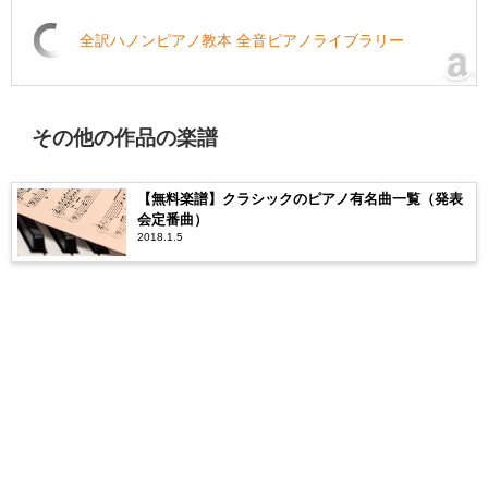
全訳ハノンピアノ教本 全音ピアノライブラリー
その他の作品の楽譜
【無料楽譜】クラシックのピアノ有名曲一覧（発表
会定番曲）
2018.1.5