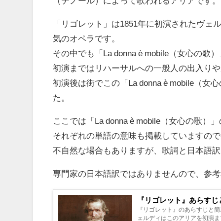
（テノール）によって歌われるアリアです。
「リゴレット」は1851年に初演されたヴ
気のオペラです。
その中でも「La donna è mobile
初演まではリハーサルへの一般人の出入りや
初演後は街でこの「La donna è mob
た。
ここでは「La donna è mobile（女
それぞれの単語の意味も掲載していますので
不自然な場合もありますが、歌詞と日本語訳
専門家の日本語訳ではありませんので、参考
『リゴレット』あらすじ
『リゴレット』のあらすじと簡
ェルディはこのアリアを初演ま