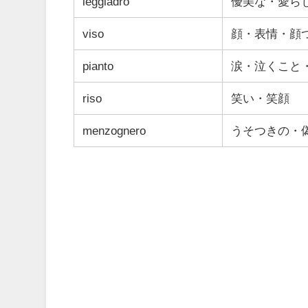
leggiadro
優美な・愛ら
viso
顔・表情・顔
pianto
涙・泣くこと
riso
笑い・笑顔
menzognero
うそつきの・