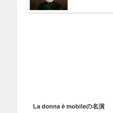
La donna è mobileの名演