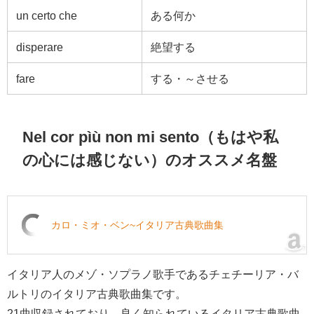
un certo che
ある何か
disperare
絶望する
fare
する・～させる
Nel cor pìù non mi sento（もはや私
の心には感じない）のオススメ名盤
カロ・ミオ・ベン~イタリア古典歌曲集
イタリア人のメゾ・ソプラノ歌手であるチェチーリア・バ
ルトリのイタリア古典歌曲集です。
21曲収録されており、良く知られているイタリア古典歌曲