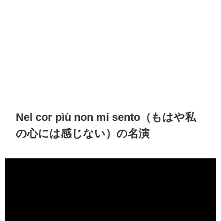
Nel cor pìù non mi sento（もはや私
の心には感じない）の名演