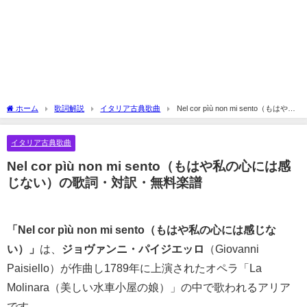
ホーム
歌詞解説
イタリア古典歌曲
Nel cor pìù non mi sento（もはや私
の心には感じない）の歌詞・対訳・無料楽譜
イタリア古典歌曲
Nel cor pìù non mi sento（もはや私の心には感
じない）の歌詞・対訳・無料楽譜
「Nel cor pìù non mi sento（もはや私の心には感じな
い）」
は、
ジョヴァンニ・パイジエッロ
（Giovanni
Paisiello）が作曲し1789年に上演されたオペラ「La
Molinara（美しい水車小屋の娘）」の中で歌われるアリア
です。