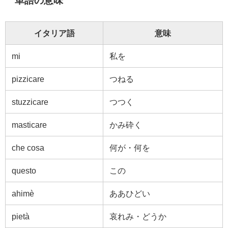
単語の意味
イタリア語
意味
mi
私を
pizzicare
つねる
stuzzicare
つつく
masticare
かみ砕く
che cosa
何が・何を
questo
この
ahimè
ああひどい
pietà
哀れみ・どうか