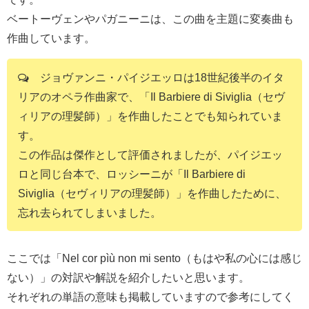
ベートーヴェンやパガニーニは、この曲を主題に変奏曲も
作曲しています。
ジョヴァンニ・パイジエッロは18世紀後半のイタ
リアのオペラ作曲家で、「Il Barbiere di Siviglia（セヴ
ィリアの理髪師）」を作曲したことでも知られていま
す。
この作品は傑作として評価されましたが、パイジエッ
ロと同じ台本で、ロッシーニが「Il Barbiere di
Siviglia（セヴィリアの理髪師）」を作曲したために、
忘れ去られてしまいました。
ここでは「Nel cor pìù non mi sento（もはや私の心には感じ
ない）」の対訳や解説を紹介したいと思います。
それぞれの単語の意味も掲載していますので参考にしてく