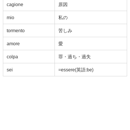
cagione
原因
mio
私の
tormento
苦しみ
amore
愛
colpa
罪・過ち・過失
sei
=essere(英語:be)