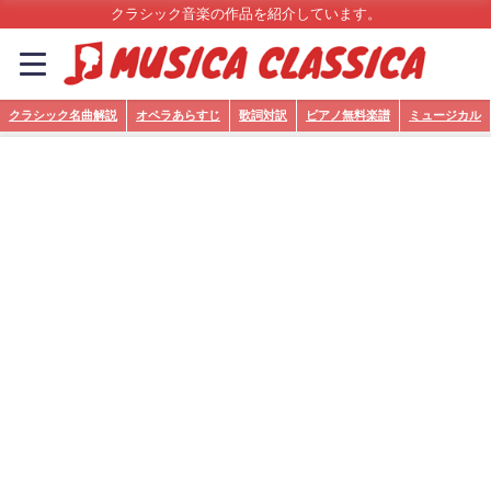
クラシック音楽の作品を紹介しています。
クラシック名曲解説
オペラあらすじ
歌詞対訳
ピアノ無料楽譜
ミュージカル