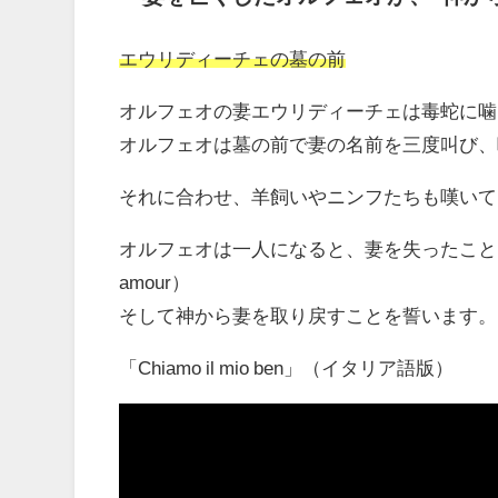
エウリディーチェの墓の前
オルフェオの妻エウリディーチェは毒蛇に噛
オルフェオは墓の前で妻の名前を三度叫び、
それに合わせ、羊飼いやニンフたちも嘆いて
オルフェオは一人になると、妻を失ったことをあらためて悲
amour）
そして神から妻を取り戻すことを誓います。
「Chiamo il mio ben」（イタリア語版）