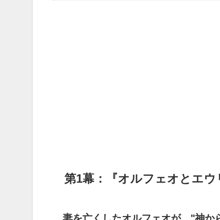
第1幕：『オルフェオとエウ
妻を亡くしたオルフェオが、"神か