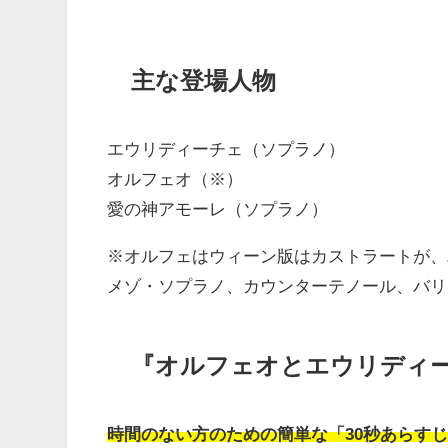
主な登場人物
エウリディーチェ（ソプラノ）
オルフェオ（※）
愛の神アモーレ（ソプラノ）
※オルフェはウィーン版はカストラートが、
メゾ・ソプラノ、カウンターテノール、バリ
『オルフェオとエウリディ
時間のない方のための簡単な「30秒あらす