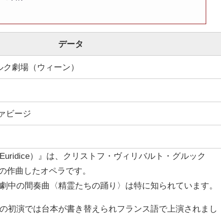
データ
 ブルク劇場（ウィーン）
ァビージ
 Euridice）』は、クリストフ・ヴィリバルト・グルック
-1787年）の作曲したオペラです。
劇中の間奏曲〈精霊たちの踊り〉は特に知られています。
の初演では台本が書き替えられフランス語で上演されまし