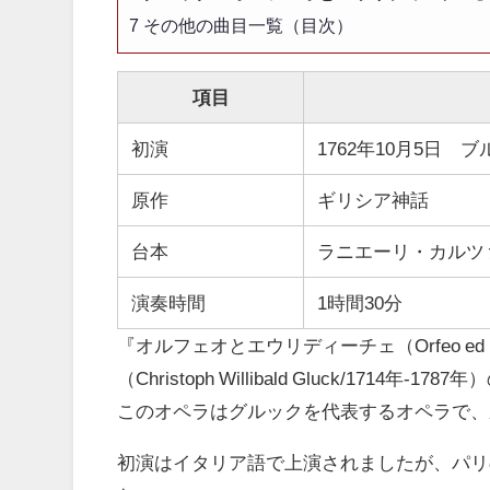
7
その他の曲目一覧（目次）
項目
初演
1762年10月5日
原作
ギリシア神話
台本
ラニエーリ・カルツ
演奏時間
1時間30分
『オルフェオとエウリディーチェ（Orfeo ed
（Christoph Willibald Gluck/1714年
このオペラはグルックを代表するオペラで、
初演はイタリア語で上演されましたが、パリ