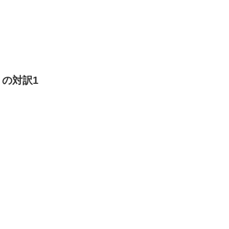
家）の対訳1