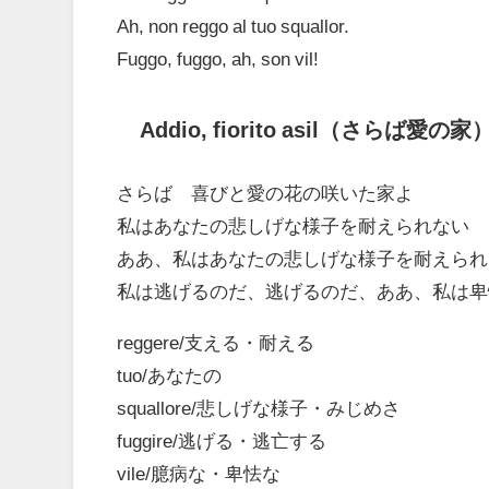
Ah, non reggo al tuo squallor.
Fuggo, fuggo, ah, son vil!
Addio, fiorito asil（さらば愛の
さらば 喜びと愛の花の咲いた家よ
私はあなたの悲しげな様子を耐えられない
ああ、私はあなたの悲しげな様子を耐えられ
私は逃げるのだ、逃げるのだ、ああ、私は卑
reggere/支える・耐える
tuo/あなたの
squallore/悲しげな様子・みじめさ
fuggire/逃げる・逃亡する
vile/臆病な・卑怯な