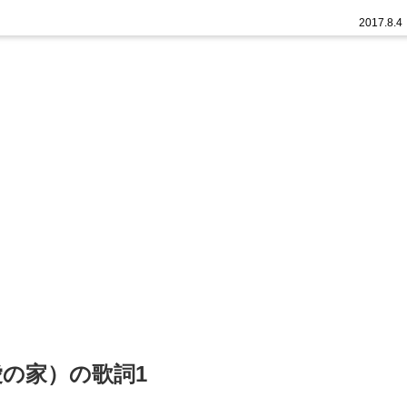
2017.8.4
さらば愛の家）の歌詞1