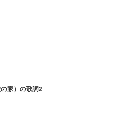
さらば愛の家）の歌詞2