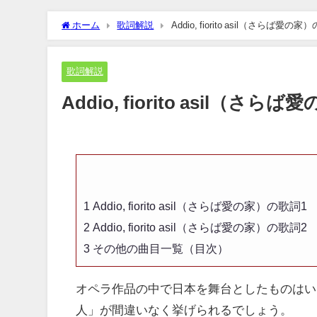
ホーム
歌詞解説
Addio, fiorito asil（さ
歌詞解説
Addio, fiorito asi
1
Addio, fiorito asil（さらば愛の家）の歌詞1
2
Addio, fiorito asil（さらば愛の家）の歌詞2
3
その他の曲目一覧（目次）
オペラ作品の中で日本を舞台としたものはい
人」が間違いなく挙げられるでしょう。