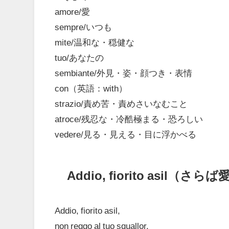
amore/愛
sempre/いつも
mite/温和な・穏健な
tuo/あなたの
sembiante/外見・姿・顔つき・表情
con（英語：with）
strazio/責め苦・責めさいなむこと
atroce/残忍な・冷酷極まる・恐ろしい
vedere/見る・見える・目に浮かべる
Addio, fiorito asil（
Addio, fiorito asil,
non reggo al tuo squallor.