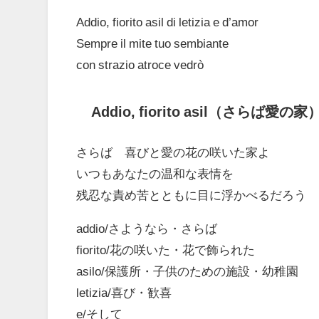
Addio, fiorito asil di letizia e d’amor
Sempre il mite tuo sembiante
con strazio atroce vedrò
Addio, fiorito asil（さらば愛の
さらば 喜びと愛の花の咲いた家よ
いつもあなたの温和な表情を
残忍な責め苦とともに目に浮かべるだろう
addio/さようなら・さらば
fiorito/花の咲いた・花で飾られた
asilo/保護所・子供のための施設・幼稚園
letizia/喜び・歓喜
e/そして