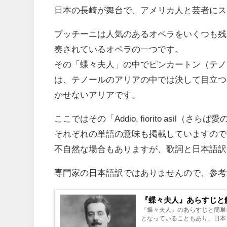
日本の長崎が舞台で、アメリカ人と芸者にス
プッチーニは人気のあるオペラをいくつも残
奏されているオペラの一つです。
その「蝶々夫人」の中でピンカートン（テノール）が歌
は、テノールのアリアの中では決して目立つ
かせないアリアです。
ここではその「Addio, fiorito asil
それぞれの単語の意味も掲載していますので
不自然な場合もありますが、歌詞と日本語訳
専門家の日本語訳ではありませんので、参考
『蝶々夫人』あらすじと
『蝶々夫人』のあらすじと簡単
となっていることもあり、日本で