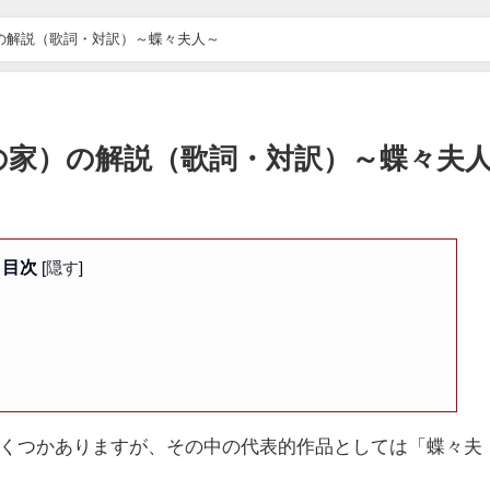
らば愛の家）の解説（歌詞・対訳）～蝶々夫人～
l（さらば愛の家）の解説（歌詞・対訳）～蝶々夫
目次
[
隠す
]
くつかありますが、その中の代表的作品としては「蝶々夫