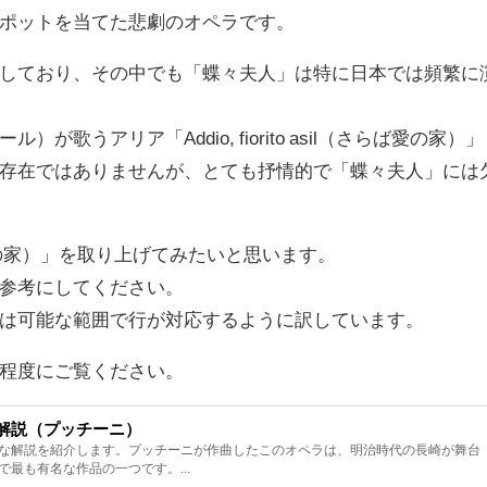
ポットを当てた悲劇のオペラです。
しており、その中でも「蝶々夫人」は特に日本では頻繁に
うアリア「Addio, fiorito asil（さらば愛の家）」
存在ではありませんが、とても抒情的で「蝶々夫人」には
（さらば愛の家）」を取り上げてみたいと思います。
参考にしてください。
は可能な範囲で行が対応するように訳しています。
程度にご覧ください。
解説（プッチーニ）
な解説を紹介します。プッチーニが作曲したこのオペラは、明治時代の長崎が舞台
最も有名な作品の一つです。...