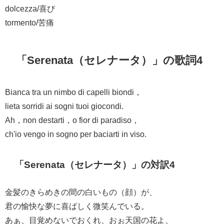
dolcezza/喜び
tormento/苦痛
「Serenata（セレナータ）」の歌詞4
Bianca tra un nimbo di capelli biondi，
lieta sorridi ai sogni tuoi giocondi.
Ah，non destarti，o fior di paradiso，
ch'io vengo in sogno per baciarti in viso.
「Serenata（セレナータ）」の対訳4
金髪のきらめきの間の白いもの（顔）が、
君の愉快な夢に喜ばしく微笑んでいる。
あぁ、目覚めないでおくれ、おぉ天国の花よ、