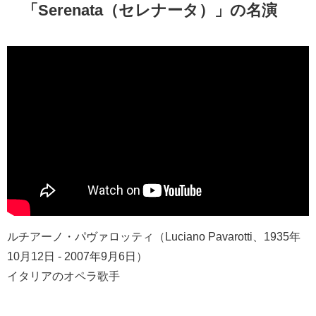
「Serenata（セレナータ）」の名演
ルチアーノ・パヴァロッティ（Luciano Pavarotti、1935年
10月12日 - 2007年9月6日）
イタリアのオペラ歌手