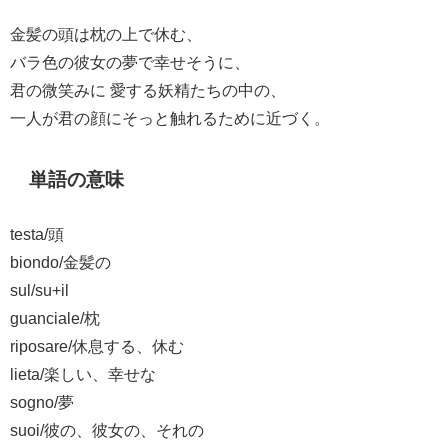
金髪の頭は枕の上で休む、
バラ色の彼女の夢で幸せそうに、
君の微笑みに 愛する妖精たちの中の、
一人が君の顔にそっと触れるために近づく。
単語の意味
testa/頭
biondo/金髪の
sul/su+il
guanciale/枕
riposare/休息する、休む
lieta/楽しい、幸せな
sogno/夢
suoi/彼の、彼女の、それの