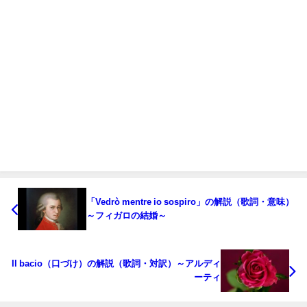
「Vedrò mentre io sospiro」の解説（歌詞・意味）
～フィガロの結婚～
Il bacio（口づけ）の解説（歌詞・対訳）～アルディ
ーティ