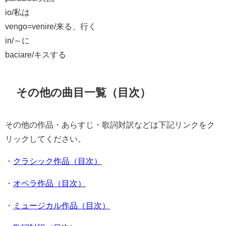
io/私は
vengo=venire/来る、行く
in/～に
baciare/キスする
その他の曲目一覧（目次）
その他の作品・あらすじ・歌詞対訳などは下記リンクをク
リックしてください。
・
クラシック作品（目次）
・
オペラ作品（目次）
・
ミュージカル作品（目次）