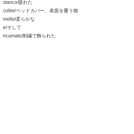
stanco/疲れた
coltre/ベッドカバー、表面を覆う物
mollo/柔らかな
e/そして
ricamato/刺繍で飾られた