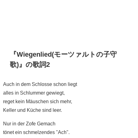
『Wiegenlied(モーツァルトの子守
歌)』の歌詞2
Auch in dem Schlosse schon liegt
alles in Schlummer gewiegt,
reget kein Mäuschen sich mehr,
Keller und Küche sind leer.
Nur in der Zofe Gemach
tönet ein schmelzendes "Ach".