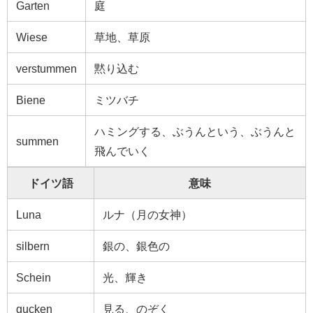
Garten
庭
Wiese
草地、草原
verstummen
黙り込む
Biene
ミツバチ
ハミングする、ぶうんという、ぶうんと
summen
飛んでいく
ドイツ語
意味
Luna
ルナ（月の女神）
silbern
銀の、銀色の
Schein
光、輝き
gucken
見る、のぞく