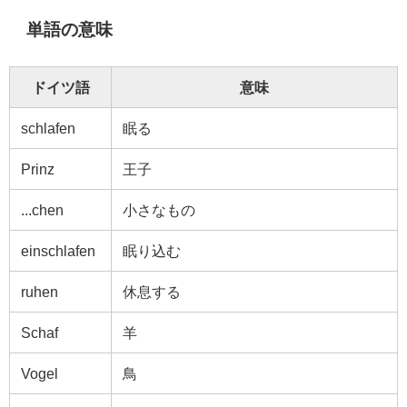
単語の意味
ドイツ語
意味
schlafen
眠る
Prinz
王子
...chen
小さなもの
einschlafen
眠り込む
ruhen
休息する
Schaf
羊
Vogel
鳥