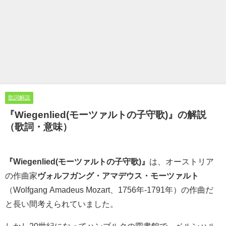
歌詞解説
『Wiegenlied(モーツァルトの子守歌)』の解説
（歌詞・意味）
『Wiegenlied(モーツァルトの子守歌)』
は、オーストリア
の作曲家
ヴォルフガング・アマデウス・モーツァルト
（Wolfgang Amadeus Mozart、1756年-1791年）の作曲だ
と長い間考えられていました。