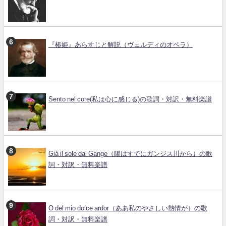
『椿姫』あらすじと解説（ヴェルディのオペラ）
Sento nel core(私は心に感じる)の歌詞・対訳・無料楽譜
Già il sole dal Gange（陽はすでにガンジス川から）の歌
詞・対訳・無料楽譜
O del mio dolce ardor（ああ私のやさしい熱情が）の歌
詞・対訳・無料楽譜