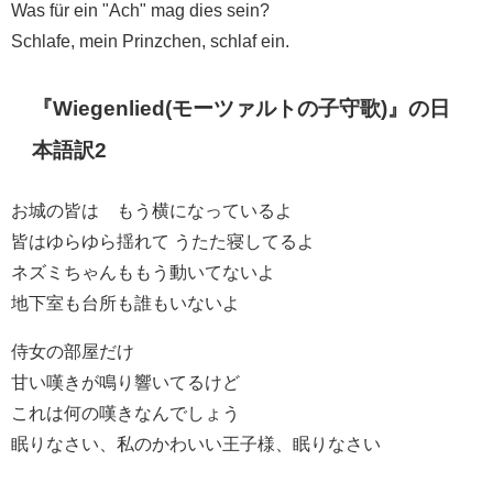
Was für ein "Ach" mag dies sein?
Schlafe, mein Prinzchen, schlaf ein.
『Wiegenlied(モーツァルトの子守歌)』の日
本語訳2
お城の皆は もう横になっているよ
皆はゆらゆら揺れて うたた寝してるよ
ネズミちゃんももう動いてないよ
地下室も台所も誰もいないよ
侍女の部屋だけ
甘い嘆きが鳴り響いてるけど
これは何の嘆きなんでしょう
眠りなさい、私のかわいい王子様、眠りなさい