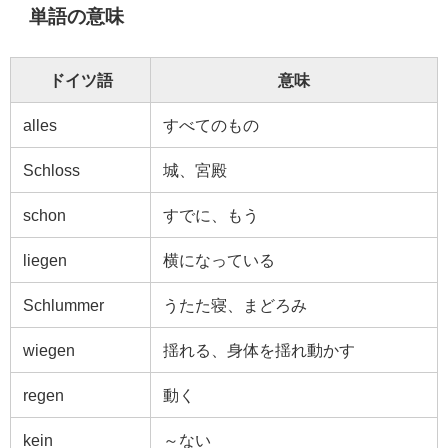
単語の意味
ドイツ語
意味
alles
すべてのもの
Schloss
城、宮殿
schon
すでに、もう
liegen
横になっている
Schlummer
うたた寝、まどろみ
wiegen
揺れる、身体を揺れ動かす
regen
動く
kein
～ない