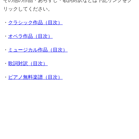
その他の作品・あらすじ・歌詞対訳などは下記リンクをク
リックしてください。
・
クラシック作品（目次）
・
オペラ作品（目次）
・
ミュージカル作品（目次）
・
歌詞対訳（目次）
・
ピアノ無料楽譜（目次）