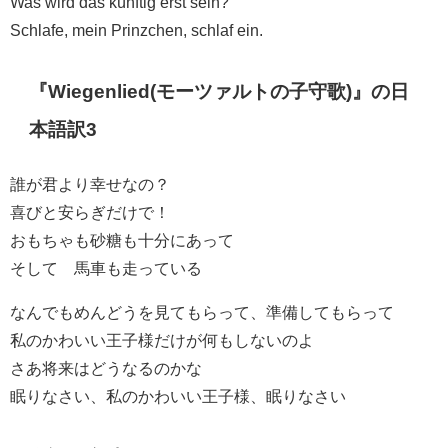
Was wird das künftig erst sein?
Schlafe, mein Prinzchen, schlaf ein.
『Wiegenlied(モーツァルトの子守歌)』の日
本語訳3
誰が君より幸せなの？
喜びと安らぎだけで！
おもちゃも砂糖も十分にあって
そして 馬車も走っている
なんでもめんどうを見てもらって、準備してもらって
私のかわいい王子様だけが何もしないのよ
さあ将来はどうなるのかな
眠りなさい、私のかわいい王子様、眠りなさい