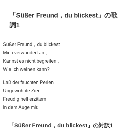
「Süßer Freund，du blickest」の歌
詞1
Süßer Freund，du blickest
Mich verwundert an，
Kannst es nicht begreifen，
Wie ich weinen kann?
Laß der feuchten Perlen
Ungewohnte Zier
Freudig hell erzittern
In dem Auge mir.
「Süßer Freund，du blickest」の対訳1