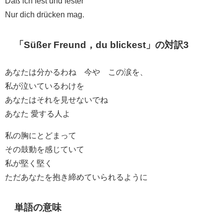
Daß ich fest und fester
Nur dich drücken mag.
「Süßer Freund，du blickest」の対訳3
あなたは分かるわね 今や この涙を、
私が泣いているわけを
あなたはそれを見せないでね
あなた 愛する人よ
私の胸にとどまって
その鼓動を感じていて
私が堅く堅く
ただあなたを抱き締めていられるように
単語の意味