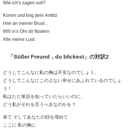
Wie ich's sagen soll?
Komm und birg dein Antlitz
Hier an meiner Brust，
Will in's Ohr dir flüstern
Alle meine Lust.
「Süßer Freund，du blickest」の対訳2
どうしてこんなに私の胸は不安なのでしょう、
どうしてこんなにこの上ない幸せにあふれているのでしょ
う！
私はただ単語を知っていたらいいのに、
どう私がそれを言うべきなのかを？
来て そしてあなたの顔を埋めて
ここに 私の胸に