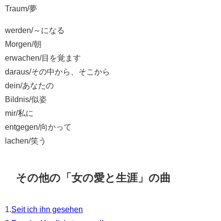
Traum/夢
werden/～になる
Morgen/朝
erwachen/目を覚ます
daraus/その中から、そこから
dein/あなたの
Bildnis/似姿
mir/私に
entgegen/向かって
lachen/笑う
その他の「女の愛と生涯」の曲
1.
Seit ich ihn gesehen