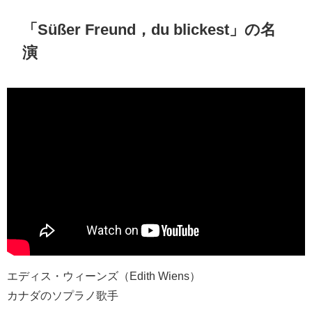
「Süßer Freund，du blickest」の名
演
エディス・ウィーンズ（Edith Wiens）
カナダのソプラノ歌手