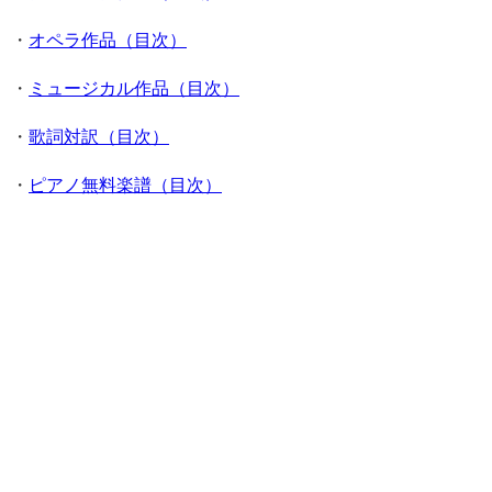
・
オペラ作品（目次）
・
ミュージカル作品（目次）
・
歌詞対訳（目次）
・
ピアノ無料楽譜（目次）