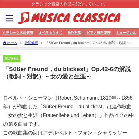
クラシック音楽の作品を紹介しています。
クラシック名曲解説
オペラあらすじ
歌詞対訳
ピアノ無料楽譜
ミュージカル
ホーム
歌詞解説
「Süßer Freund，du blickest」Op.42-6の解説（歌詞・対
訳）～女の愛と生涯～
歌詞解説
「Süßer Freund，du blickest」Op.42-6の解説
（歌詞・対訳）～女の愛と生涯～
ロベルト・シューマン（Robert Schumann, 1810年～1856
年）が作曲した「Süßer Freund，du blickest」は連作歌曲
「女の愛と生涯（Frauenliebe und Leben）」作品４２の中
の第６曲目です。
この歌曲集の詩はアデルベルト・フォン・シャミッソー