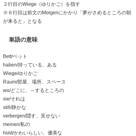
２行目のWiege（ゆりかご）を指す
※６行目は前文のMorgenにかかり「夢がさめるところの朝
が来ると」となる
単語の意味
Bett/ベット
haben/持っている、ある
Wiege/ゆりかご
Raum/部屋、場所、スペース
wo/どこに、～するところの
sie/それは
still/静かな
verbergen/隠す、見せない
meinen/私の
hold/かわいらしい、優美な