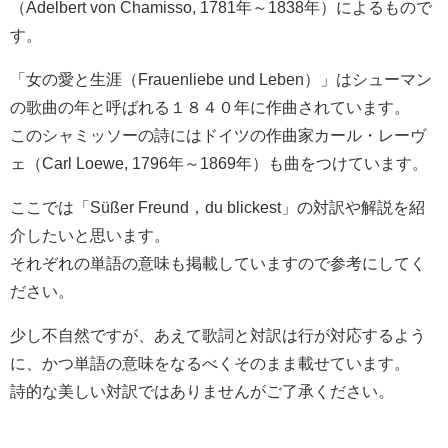
（Adelbert von Chamisso, 1781年～1838年）によるもので
す。
「女の愛と生涯（Frauenliebe und Leben）」はシューマン
の歌曲の年と呼ばれる１８４０年に作曲されています。
このシャミッソーの詩にはドイツの作曲家カール・レーヴ
ェ（Carl Loewe, 1796年～1869年）も曲をつけています。
ここでは「Süßer Freund，du blickest」の対訳や解説を紹
介したいと思います。
それぞれの単語の意味も掲載していますので参考にしてく
ださい。
少し不自然ですが、あえて歌詞と対訳は行が対応するよう
に、かつ単語の意味をなるべくそのまま載せています。
詩的な美しい対訳ではありませんがご了承ください。