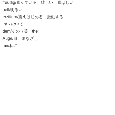
freudig/喜んでいる、嬉しい、喜ばしい
hell/明るい
erzittern/震えはじめる、振動する
in/～の中で
dem/その（英：the）
Auge/目、まなざし
mir/私に