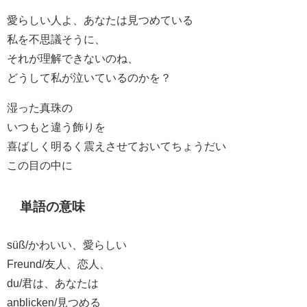
愛らしい人よ、あなたは見つめている
私を不思議そうに、
それが理解できないのね、
どうして私が泣いているのかを？
湿った真珠の
いつもと違う飾りを
喜ばしく明るく震えさせておいてちょうだい
この目の中に
単語の意味
süß/かわいい、愛らしい
Freund/友人、恋人、
du/君は、あなたは
anblicken/見つめる